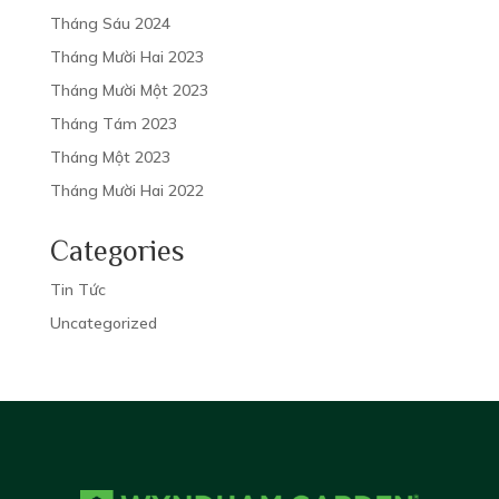
Tháng Sáu 2024
EVENT ROOM
EVENT ROOM
Tháng Mười Hai 2023
Tháng Mười Một 2023
Tháng Tám 2023
Tháng Một 2023
Tháng Mười Hai 2022
Categories
Tin Tức
Uncategorized
Gallery
Gallery