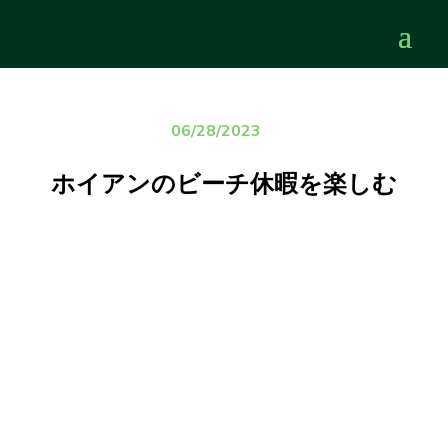
06/28/2023
ホイアンのビーチ休暇を楽しむ
CHECK AVAILABILITY
CHECK AVAILABILITY